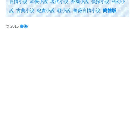
言情小說
武俠小說
現代小說
外國小說
偵探小說
科幻小
說
古典小說
紀實小說
輕小說
薔薇言情小說
簡體版
© 2016
書海