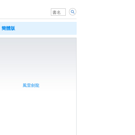
簡體版
風雷劍龍