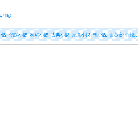
係請願
小說
偵探小說
科幻小說
古典小說
紀實小說
輕小說
薔薇言情小說