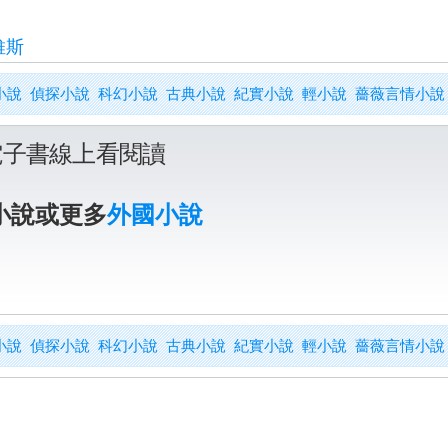
維斯
小說
偵探小說
科幻小說
古典小說
紀實小說
輕小說
薔薇言情小說
電子書線上看閱讀
小說或更多
外國小說
小說
偵探小說
科幻小說
古典小說
紀實小說
輕小說
薔薇言情小說