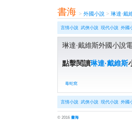
書海
>
外國小說
>
琳達·戴
言情小說
武俠小說
現代小說
外國
琳達·戴維斯外國小說
點擊閱讀
琳達·戴維斯
毒蛇窩
言情小說
武俠小說
現代小說
外國
© 2016
書海