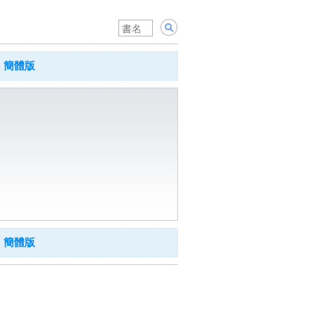
簡體版
簡體版