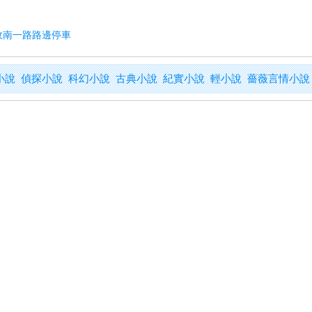
市政南一路路邊停車
小說
偵探小說
科幻小說
古典小說
紀實小說
輕小說
薔薇言情小說