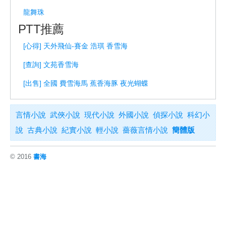
龍舞珠
PTT推薦
[心得] 天外飛仙-賽金 浩琪 香雪海
[查詢] 文苑香雪海
[出售] 全國 費雪海馬 蕉香海豚 夜光蝴蝶
言情小說
武俠小說
現代小說
外國小說
偵探小說
科幻小
說
古典小說
紀實小說
輕小說
薔薇言情小說
簡體版
© 2016
書海