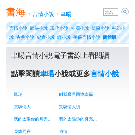
書海
>
言情小說
>
聿暘
言情小說
武俠小說
現代小說
外國小說
偵探小說
科幻小
說
古典小說
紀實小說
輕小說
薔薇言情小說
簡體版
聿暘言情小說電子書線上看閱讀
點擊閱讀
聿暘
小說或更多
言情小說
鳳瑞
叫我寶貝回憶幸福
實驗情人
實驗情人續
我的太陽你的月亮我的大蟲你的貓咪(上)
我的太陽你的月亮我的大蟲你的貓咪(下)
榮耀同在
逃情