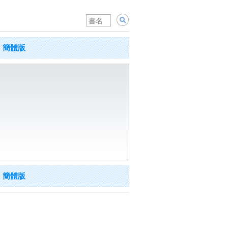
簡體版
簡體版