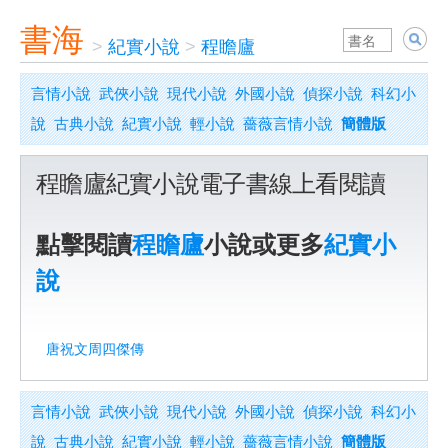
書海
>
紀實小說
>
程瞻廬
言情小說
武俠小說
現代小說
外國小說
偵探小說
科幻小
說
古典小說
紀實小說
輕小說
薔薇言情小說
簡體版
程瞻廬紀實小說電子書線上看閱讀
點擊閱讀
程瞻廬
小說或更多
紀實小
說
唐祝文周四傑傳
言情小說
武俠小說
現代小說
外國小說
偵探小說
科幻小
說
古典小說
紀實小說
輕小說
薔薇言情小說
簡體版