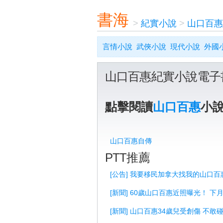
書海
>
紀實小說
>
山口百惠
言情小說
武俠小說
現代小說
外國
山口百惠紀實小說電子
點擊閱讀
山口百惠
小
山口百惠自傳
PTT推薦
[公告] 我要移民加拿大找我的山口百
[新聞] 60歲山口百惠近照曝光！ 下
[新聞] 山口百惠34歲兒受創傷 不敢