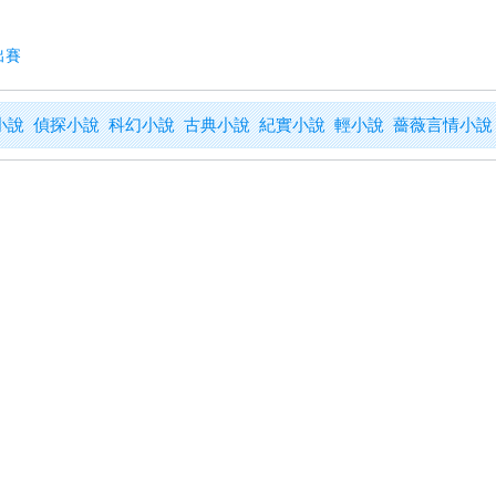
出賽
小說
偵探小說
科幻小說
古典小說
紀實小說
輕小說
薔薇言情小說