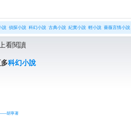
小說
偵探小說
科幻小說
古典小說
紀實小說
輕小說
薔薇言情小說
上看閱讀
更多
科幻小說
辨——胡寧著