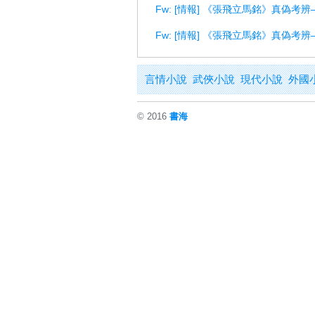
Fw: [情報] 《張飛立馬銘》真偽考
Fw: [情報] 《張飛立馬銘》真偽考
言情小說
武俠小說
現代小說
外國
© 2016
書海