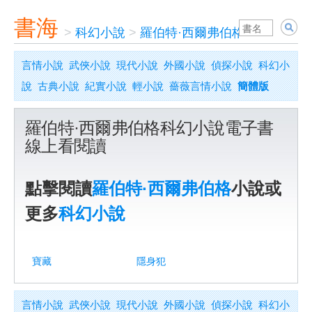
書海
>
科幻小說
>
羅伯特·西爾弗伯格
言情小說
武俠小說
現代小說
外國小說
偵探小說
科幻小
說
古典小說
紀實小說
輕小說
薔薇言情小說
簡體版
羅伯特·西爾弗伯格科幻小說電子書
線上看閱讀
點擊閱讀
羅伯特·西爾弗伯格
小說或
更多
科幻小說
寶藏
隱身犯
言情小說
武俠小說
現代小說
外國小說
偵探小說
科幻小