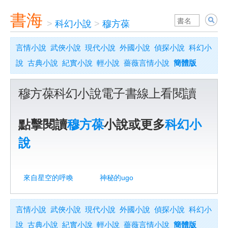
書海
>
科幻小說
>
穆方葆
言情小說
武俠小說
現代小說
外國小說
偵探小說
科幻小
說
古典小說
紀實小說
輕小說
薔薇言情小說
簡體版
穆方葆科幻小說電子書線上看閱讀
點擊閱讀
穆方葆
小說或更多
科幻小
說
來自星空的呼喚
神秘的ugo
言情小說
武俠小說
現代小說
外國小說
偵探小說
科幻小
說
古典小說
紀實小說
輕小說
薔薇言情小說
簡體版