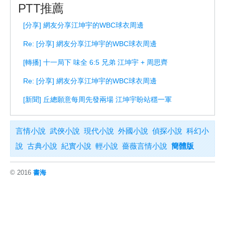
PTT推薦
[分享] 網友分享江坤宇的WBC球衣周邊
Re: [分享] 網友分享江坤宇的WBC球衣周邊
[轉播] 十一局下 味全 6:5 兄弟 江坤宇 + 周思齊
Re: [分享] 網友分享江坤宇的WBC球衣周邊
[新聞] 丘總願意每周先發兩場 江坤宇盼站穩一軍
言情小說
武俠小說
現代小說
外國小說
偵探小說
科幻小
說
古典小說
紀實小說
輕小說
薔薇言情小說
簡體版
© 2016
書海