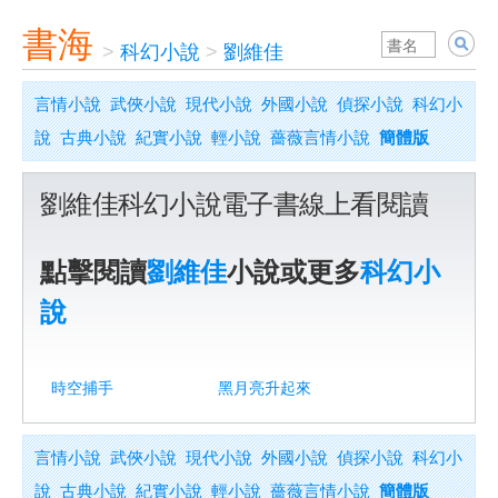
書海
>
科幻小說
>
劉維佳
言情小說
武俠小說
現代小說
外國小說
偵探小說
科幻小
說
古典小說
紀實小說
輕小說
薔薇言情小說
簡體版
劉維佳科幻小說電子書線上看閱讀
點擊閱讀
劉維佳
小說或更多
科幻小
說
時空捕手
黑月亮升起來
言情小說
武俠小說
現代小說
外國小說
偵探小說
科幻小
說
古典小說
紀實小說
輕小說
薔薇言情小說
簡體版