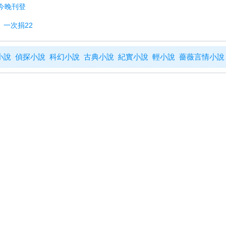
今晚刊登
」一次捐22
小說
偵探小說
科幻小說
古典小說
紀實小說
輕小說
薔薇言情小說