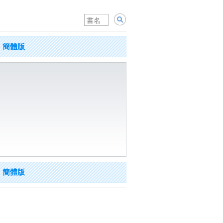
簡體版
簡體版