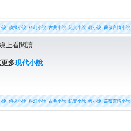
小說
偵探小說
科幻小說
古典小說
紀實小說
輕小說
薔薇言情小說
線上看閱讀
或更多
現代小說
小說
偵探小說
科幻小說
古典小說
紀實小說
輕小說
薔薇言情小說