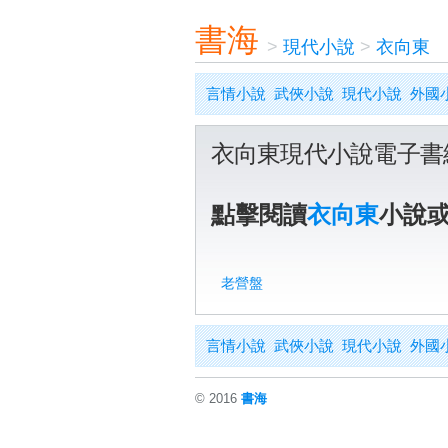
書海
>
現代小說
>
衣向東
言情小說
武俠小說
現代小說
外國
衣向東現代小說電子書
點擊閱讀
衣向東
小說
老營盤
言情小說
武俠小說
現代小說
外國
© 2016
書海