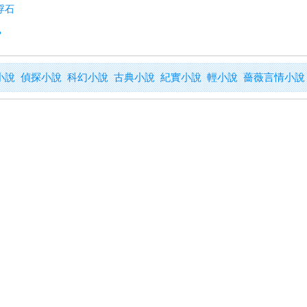
浮石
？
小說
偵探小說
科幻小說
古典小說
紀實小說
輕小說
薔薇言情小說