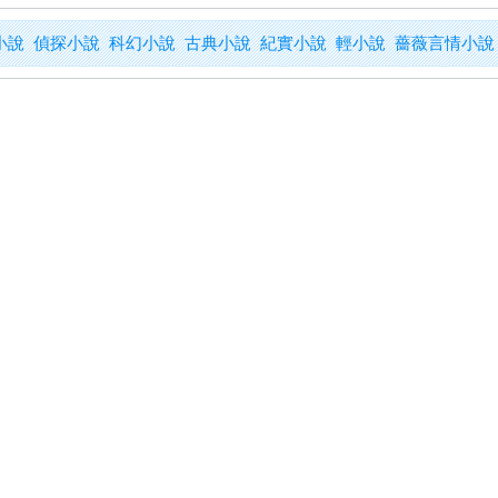
小說
偵探小說
科幻小說
古典小說
紀實小說
輕小說
薔薇言情小說