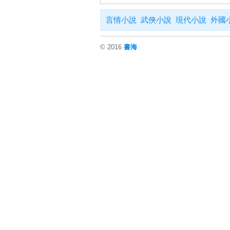
言情小說
武俠小說
現代小說
外國
© 2016
書海