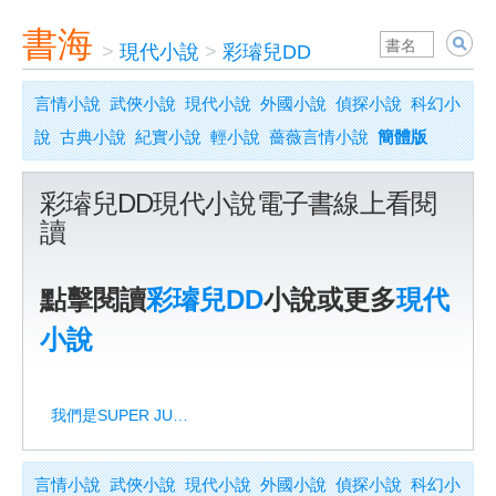
書海
>
現代小說
>
彩璿兒DD
言情小說
武俠小說
現代小說
外國小說
偵探小說
科幻小
說
古典小說
紀實小說
輕小說
薔薇言情小說
簡體版
彩璿兒DD現代小說電子書線上看閱
讀
點擊閱讀
彩璿兒DD
小說或更多
現代
小說
我們是SUPER JUNIOR
言情小說
武俠小說
現代小說
外國小說
偵探小說
科幻小